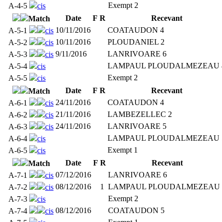
Exempt 2
A-4-5
cis
Date
F
R
Recevant
Match
10/11/2016
COATAUDON 4
A-5-1
cis
10/11/2016
PLOUDANIEL 2
A-5-2
cis
9/11/2016
LANRIVOARE 6
A-5-3
cis
LAMPAUL PLOUDALMEZEAU 
A-5-4
cis
Exempt 2
A-5-5
cis
Date
F
R
Recevant
Match
24/11/2016
COATAUDON 4
A-6-1
cis
21/11/2016
LAMBEZELLEC 2
A-6-2
cis
24/11/2016
LANRIVOARE 5
A-6-3
cis
LAMPAUL PLOUDALMEZEAU 
A-6-4
cis
Exempt 1
A-6-5
cis
Date
F
R
Recevant
Match
07/12/2016
LANRIVOARE 6
A-7-1
cis
08/12/2016
1
LAMPAUL PLOUDALMEZEAU 
A-7-2
cis
Exempt 2
A-7-3
cis
08/12/2016
COATAUDON 5
A-7-4
cis