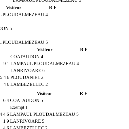
LAMPAUL PLOUDALMEZEAU 5
Visiteur
R
F
L PLOUDALMEZEAU 4
DON 5
L PLOUDALMEZEAU 5
Visiteur
R
F
COATAUDON 4
9
1
LAMPAUL PLOUDALMEZEAU 4
LANRIVOARE 6
5
4
6
PLOUDANIEL 2
4
6
LAMBEZELLEC 2
Visiteur
R
F
6
4
COATAUDON 5
Exempt 1
4
4
6
LAMPAUL PLOUDALMEZEAU 5
1
9
LANRIVOARE 5
4
6
LAMBEZELLEC 2