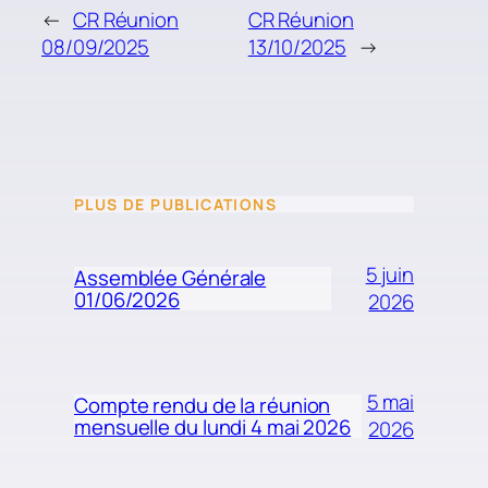
←
CR Réunion
CR Réunion
08/09/2025
13/10/2025
→
PLUS DE PUBLICATIONS
5 juin
Assemblée Générale
01/06/2026
2026
5 mai
Compte rendu de la réunion
mensuelle du lundi 4 mai 2026
2026