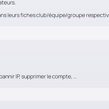
ateurs.
ans leurs fiches club/équipe/groupe respectiv
 bannir IP, supprimer le compte, …