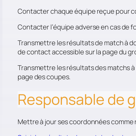
Contacter chaque équipe reçue pour con
Contacter l’équipe adverse en cas de fo
Transmettre les résultats de match à do
de contact accessible sur la page du g
Transmettre les résultats des matchs à 
page des coupes.
Responsable de 
Mettre à jour ses coordonnées comme 