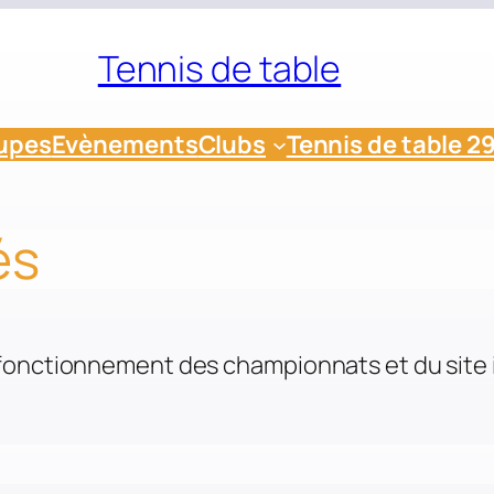
Tennis de table
upes
Evènements
Clubs
Tennis de table 2
és
fonctionnement des championnats et du site i