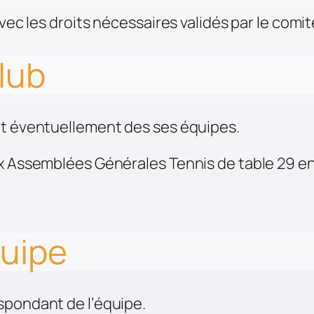
vec les droits nécessaires validés par le comit
lub
et éventuellement des ses équipes.
ux Assemblées Générales Tennis de table 29 en
uipe
spondant de l’équipe.