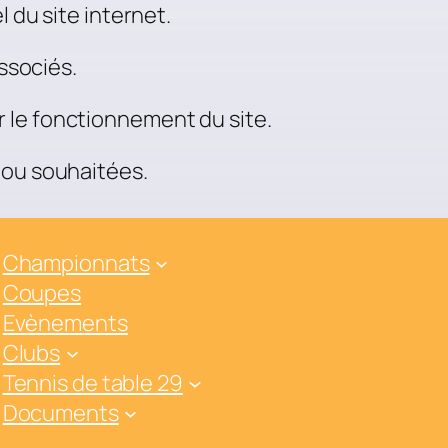
 du site internet.
associés.
 le fonctionnement du site.
 ou souhaitées.
Championnats
Coupes
Evènements
Clubs
Tennis de table 29
Documents