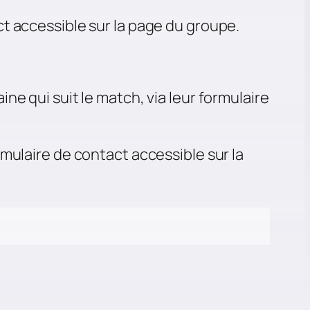
t accessible sur la page du groupe.
e qui suit le match, via leur formulaire
mulaire de contact accessible sur la