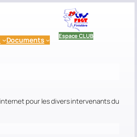
Espace CLUB
9
Documents
nternet pour les divers intervenants du