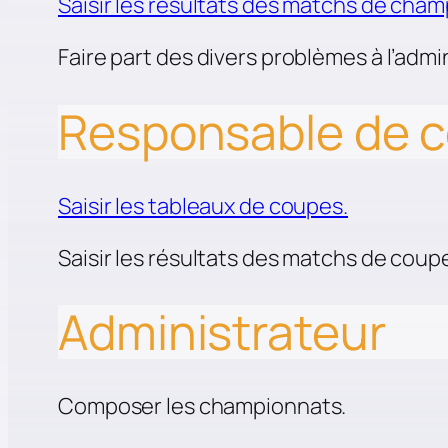
Saisir les résultats des matchs de cha
Faire part des divers problèmes à l’admi
Responsable de 
Saisir les tableaux de coupes.
Saisir les résultats des matchs de coup
Administrateur
Composer les championnats.