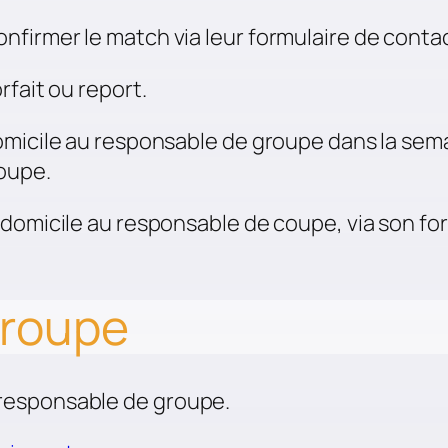
firmer le match via leur formulaire de contac
rfait ou report.
micile au responsable de groupe dans la semain
roupe.
domicile au responsable de coupe, via son for
groupe
responsable de groupe.